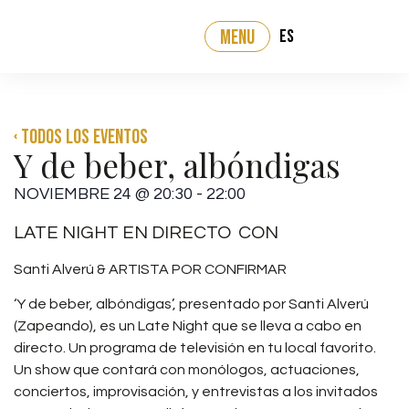
ES
MENU
‹ Todos los eventos
Y de beber, albóndigas
NOVIEMBRE 24
@
20:30
-
22:00
LATE NIGHT EN DIRECTO CON
Santi Alverú & ARTISTA POR CONFIRMAR
‘Y de beber, albóndigas’, presentado por Santi Alverú
(Zapeando), es un Late Night que se lleva a cabo en
directo. Un programa de televisión en tu local favorito.
Un show que contará con monólogos, actuaciones,
conciertos, improvisación, y entrevistas a los invitados