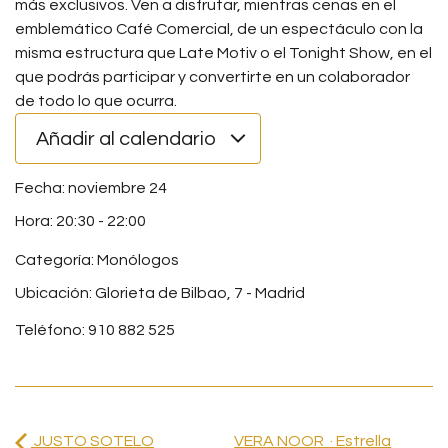
más exclusivos. Ven a disfrutar, mientras cenas en el
emblemático Café Comercial, de un espectáculo con la
misma estructura que Late Motiv o el Tonight Show, en el
que podrás participar y convertirte en un colaborador
de todo lo que ocurra.
Añadir al calendario
noviembre 24
20:30
-
22:00
Categoría:
Monólogos
Ubicación: Glorieta de Bilbao, 7 - Madrid
Teléfono: 910 882 525
JUSTO SOTELO
VERA NOOR · Estrella