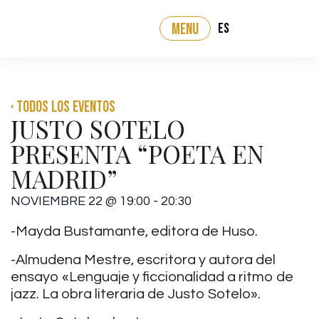
ES
MENU
‹ Todos los eventos
JUSTO SOTELO
PRESENTA “POETA EN
MADRID”
NOVIEMBRE 22
@
19:00
-
20:30
-Mayda Bustamante, editora de Huso.
-Almudena Mestre, escritora y autora del
ensayo «Lenguaje y ficcionalidad a ritmo de
jazz. La obra literaria de Justo Sotelo».