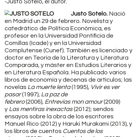
-Justo Sotelo, el autor.
Justo Sotelo.
Nació
en Madrid un 29 de febrero. Novelista y
catedrático de Política Económica, es
profesor en la Universidad Pontificia de
Comillas (Icade) y en la Universidad
Complutense (Cunef). También es licenciado y
doctor en Teoría de la Literatura y Literatura
Comparada, y máster en Estudios Literarios y
en Literatura Española. Ha publicado varios
libros de economía y decenas de artículos; las
novelas
La muerte lenta
(1995),
Vivir es ver
pasar
(1997),
La paz de
febrero
(2006),
Entrevías mon amour
(2009)
y
Las mentiras inexactas
(2012); sendos
ensayos sobre la obra de los escritores
Manuel Rico (2012) y Haruki Murakami (2013), y
los libros de cuentos
Cuentos de los