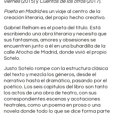
viernes
(2015) y
Cuentos de los otros
(2017).
Poeta en Madrid
es un viaje al centro de la
creación literaria, del propio hecho creativo.
Gabriel Relham es el poeta del título. Está
escribiendo una obra literaria y necesita que
sus fantasmas, amores y obsesiones se
encuentren junto a él en una buhardilla de la
calle Atocha de Madrid, donde vivió el propio
Sotelo.
Justo Sotelo rompe con la estructura clásica
del texto y mezcla los géneros, desde el
narrativo hasta el dramático, pasando por el
poético. Los seis capítulos del libro son tanto
los actos de una obra de teatro, con sus
correspondientes escenas y acotaciones
teatrales, como un poema en prosa o una
novela donde todo lo que se dice forma parte