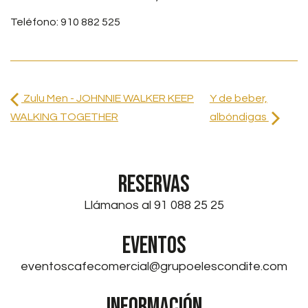
Teléfono: 910 882 525
Zulu Men - JOHNNIE WALKER KEEP
Y de beber,
WALKING TOGETHER
albóndigas
RESERVAS
Llámanos al 91 088 25 25
EVENTOS
eventoscafecomercial@grupoelescondite.com
INFORMACIÓN