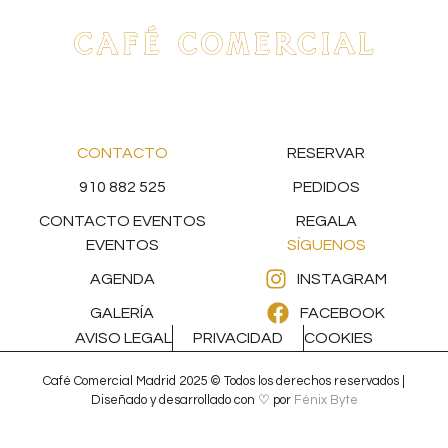
CONTACTO
RESERVAR
910 882 525
PEDIDOS
CONTACTO EVENTOS
REGALA
EVENTOS
SÍGUENOS
AGENDA
INSTAGRAM
GALERÍA
FACEBOOK
AVISO LEGAL
PRIVACIDAD
COOKIES
Café Comercial Madrid 2025 © Todos los derechos reservados |
Diseñado y desarrollado con ♡ por
Fénix Byte