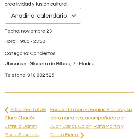
creatividad y fusión cultural.
Añadir al calendario
noviembre 23
19:00
-
23:30
Categoría:
Conciertos
Ubicación: Glorieta de Bilbao, 7 - Madrid
Teléfono: 910 882 525
El No Recital de
Encuentro con Ezequías Blanco y su
Clara Chacón -
obra narrativa, acompañado por
Estrella Damm
Juan Carlos Galán, Rafa Martín y
Music Sessions
Charo Fierro