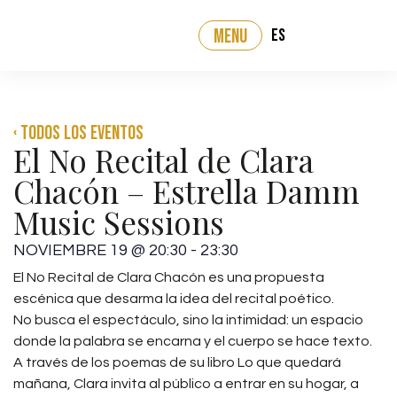
ES
MENU
‹ Todos los eventos
El No Recital de Clara
Chacón – Estrella Damm
Music Sessions
NOVIEMBRE 19
@
20:30
-
23:30
El No Recital de Clara Chacón es una propuesta
escénica que desarma la idea del recital poético.
No busca el espectáculo, sino la intimidad: un espacio
donde la palabra se encarna y el cuerpo se hace texto.
A través de los poemas de su libro Lo que quedará
mañana, Clara invita al público a entrar en su hogar, a