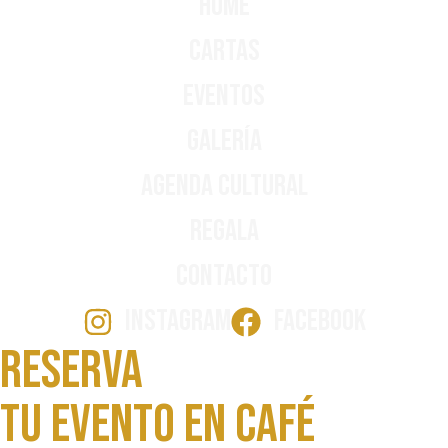
Home
Cartas
Eventos
Galería
Agenda Cultural
Regala
Contacto
INSTAGRAM
FACEBOOK
Reserva
Tu evento en Café