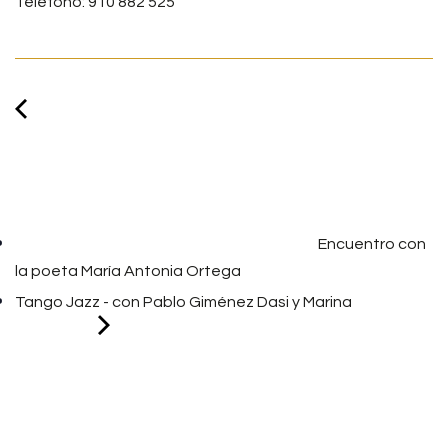
Teléfono: 910 882 525
Encuentro con
la poeta María Antonia Ortega
Tango Jazz - con Pablo Giménez Dasi y Marina