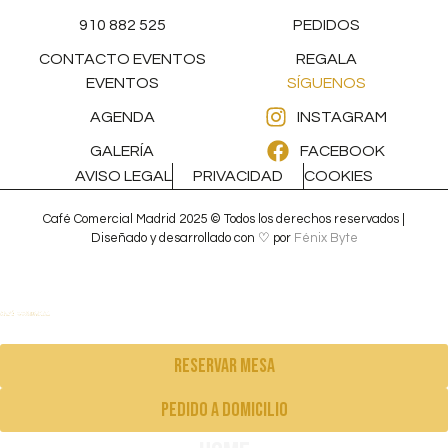
910 882 525
PEDIDOS
CONTACTO EVENTOS
REGALA
EVENTOS
SÍGUENOS
AGENDA
INSTAGRAM
GALERÍA
FACEBOOK
AVISO LEGAL
PRIVACIDAD
COOKIES
Café Comercial Madrid 2025 © Todos los derechos reservados |
Diseñado y desarrollado con ♡ por
Fénix Byte
Reservar mesa
pedido a domicilio