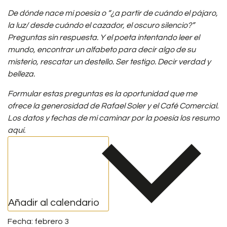
De dónde nace mi poesía o “¿a partir de cuándo el pájaro,
la luz/ desde cuándo el
cazador, el oscuro silencio?”
Preguntas sin respuesta. Y el poeta intentando leer el
mundo, encontrar un alfabeto para decir algo de su
misterio, rescatar un destello.
Ser testigo. Decir verdad y
belleza.
Formular estas preguntas es la oportunidad que me
ofrece la generosidad de Rafael
Soler y el Café Comercial.
Los datos y fechas de mi caminar por la poesía los
resumo
aquí.
Añadir al calendario
febrero 3