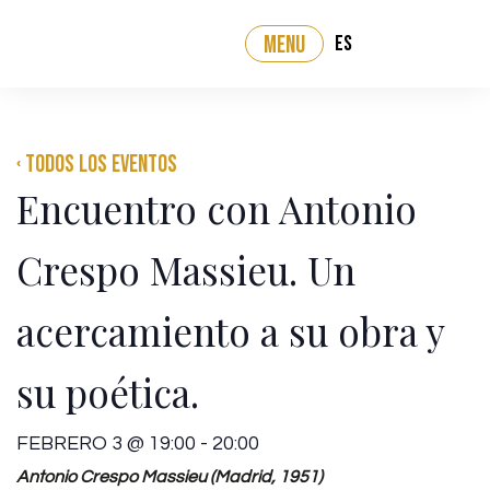
ES
MENU
‹ Todos los eventos
Encuentro con Antonio
Crespo Massieu. Un
acercamiento a su obra y
su poética.
FEBRERO 3
@
19:00
-
20:00
Antonio Crespo Massieu (Madrid, 1951)