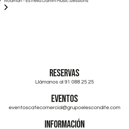
Rodman - Estrella Damm Music Sessions
RESERVAS
Llámanos al 91 088 25 25
EVENTOS
eventoscafecomercial@grupoelescondite.com
INFORMACIÓN