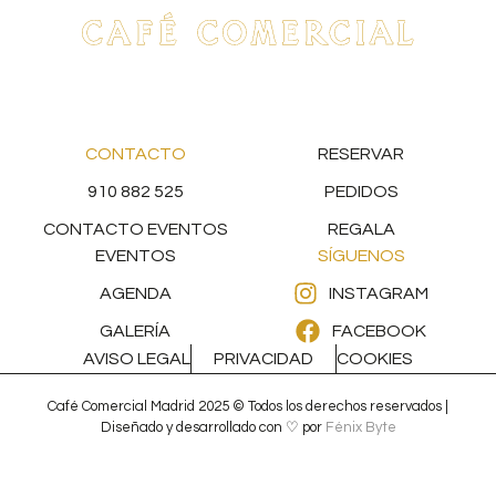
CONTACTO
RESERVAR
910 882 525
PEDIDOS
CONTACTO EVENTOS
REGALA
EVENTOS
SÍGUENOS
AGENDA
INSTAGRAM
GALERÍA
FACEBOOK
AVISO LEGAL
PRIVACIDAD
COOKIES
Café Comercial Madrid 2025 © Todos los derechos reservados |
Diseñado y desarrollado con ♡ por
Fénix Byte