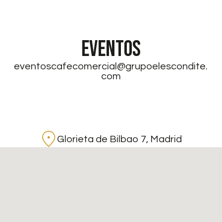
EVENTOS
eventoscafecomercial@grupoelescondite.
com
Glorieta de Bilbao 7, Madrid