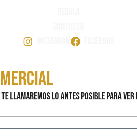
Regala
Contacto
INSTAGRAM
FACEBOOK
omercial
 te llamaremos lo antes posible para ver 