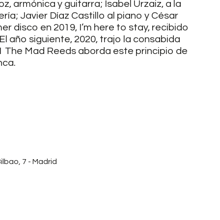
 armónica y guitarra; Isabel Urzaiz, a la
ría; Javier Díaz Castillo al piano y César
r disco en 2019, I’m here to stay, recibido
El año siguiente, 2020, trajo la consabida
021 The Mad Reeds aborda este principio de
nca.
ilbao, 7 - Madrid