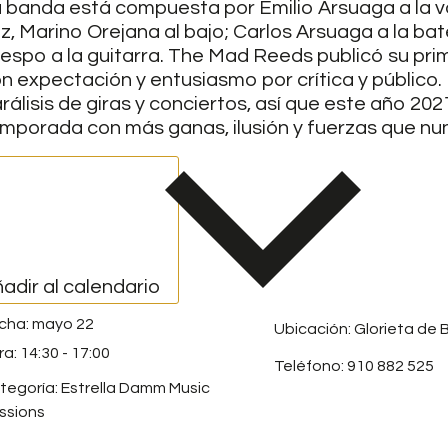
 banda está compuesta por Emilio Arsuaga a la voz,
z, Marino Orejana al bajo; Carlos Arsuaga a la bate
espo a la guitarra. The Mad Reeds publicó su prime
n expectación y entusiasmo por crítica y público. 
rálisis de giras y conciertos, así que este año 2
mporada con más ganas, ilusión y fuerzas que nu
adir al calendario
mayo 22
Ubicación: Glorieta de B
14:30
-
17:00
Teléfono: 910 882 525
tegoría:
Estrella Damm Music
ssions