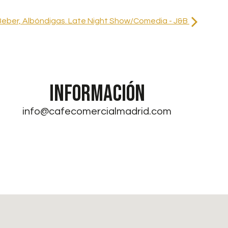
Beber, Albóndigas. Late Night Show/Comedia - J&B
INFORMACIÓN
info@cafecomercialmadrid.com