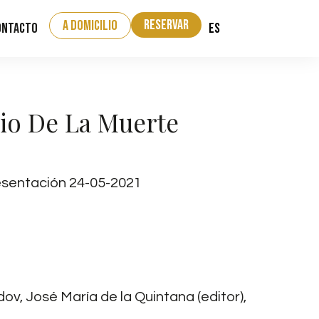
Reservar
a domicilio
ES
ontacto
vio De La Muerte
entación 24-05-2021
v, José María de la Quintana (editor),