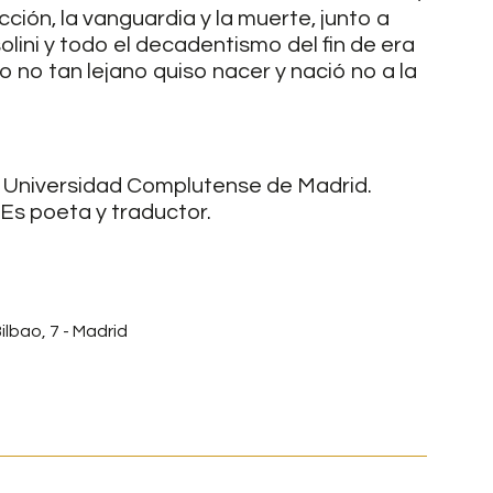
cción, la vanguardia y la muerte, junto a
lini y todo el decadentismo del fin de era
no tan lejano quiso nacer y nació no a la
 la Universidad Complutense de Madrid.
 Es poeta y traductor.
ilbao, 7 - Madrid