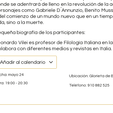
nde se adentrará de lleno en la revolución de la a
rsonajes como Gabriele D ́Annunzio, Benito Musso
del comienzo de un mundo nuevo que en un tiempo 
da, sino a la muerte.
queña biografía de los participantes:
onardo Vilei es profesor de Filología Italiana en
labora con diferentes medios y revistas en Italia.
Añadir al calendario
mayo 24
Ubicación: Glorieta de B
19:00
-
20:30
Teléfono: 910 882 525