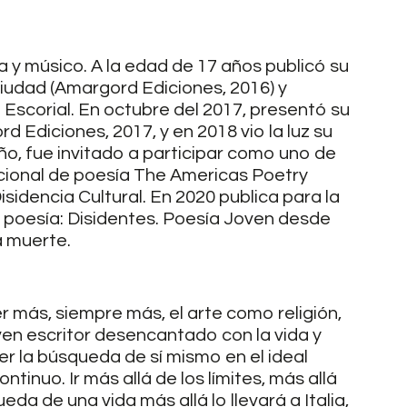
y músico. A la edad de 17 años publicó su
Ciudad (Amargord Ediciones, 2016) y
El Escorial. En octubre del 2017, presentó su
 Ediciones, 2017, y en 2018 vio la luz su
ño, fue invitado a participar como uno de
acional de poesía The Americas Poetry
sidencia Cultural. En 2020 publica para la
oesía: Disidentes. Poesía Joven desde
a muerte.
r más, siempre más, el arte como religión,
oven escritor desencantado con la vida y
 la búsqueda de sí mismo en el ideal
ntinuo. Ir más allá de los límites, más allá
eda de una vida más allá lo llevará a Italia,