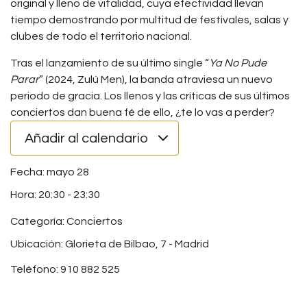
original y lleno de vitalidad, cuya efectividad llevan
tiempo demostrando por multitud de festivales, salas y
clubes de todo el territorio nacional.
Tras el lanzamiento de su último single “
Ya No Pude
Parar
” (2024, Zulú Men), la banda atraviesa un nuevo
periodo de gracia. Los llenos y las críticas de sus últimos
conciertos dan buena fé de ello, ¿te lo vas a perder?
Añadir al calendario
mayo 28
20:30
-
23:30
Categoría:
Conciertos
Ubicación: Glorieta de Bilbao, 7 - Madrid
Teléfono: 910 882 525