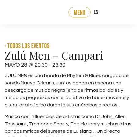
ES
MENU
‹ Todos los eventos
Zulú Men – Campari
MAYO 28
@
20:30
-
23:30
ZULÚ MEN es una banda de Rhythm & Blues cargada de
sonido Nueva Orleans. Juntos ponen en escena una
descarga de música negra llena de ritmos bailables y
melodías pegadizas con el objetivo de hacer moverse y
disfrutar al público durante sus enérgicos directos.
Música con influencias de artistas como Dr. John, Allen
Toussaint, Trombone Shorty, The Meters y muchas otras
bandas míticas del sureste de Luisiana… Un directo