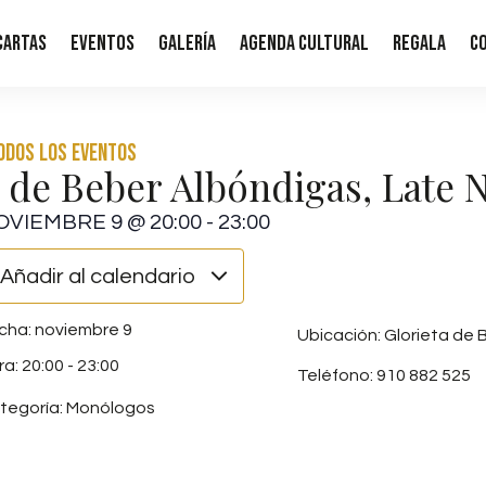
Cartas
Eventos
Galería
Agenda Cultural
Regala
C
Todos los eventos
 de Beber Albóndigas, Late 
OVIEMBRE 9
@
20:00
-
23:00
Añadir al calendario
noviembre 9
Ubicación: Glorieta de B
20:00
-
23:00
Teléfono: 910 882 525
tegoría:
Monólogos