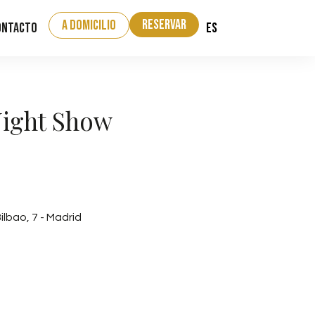
Reservar
a domicilio
ES
ontacto
Night Show
ilbao, 7 - Madrid