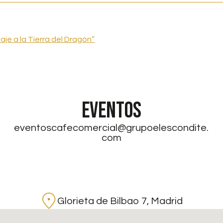
aje a la Tierra del Dragón”
EVENTOS
eventoscafecomercial@grupoelescondite.
com
Glorieta de Bilbao 7, Madrid