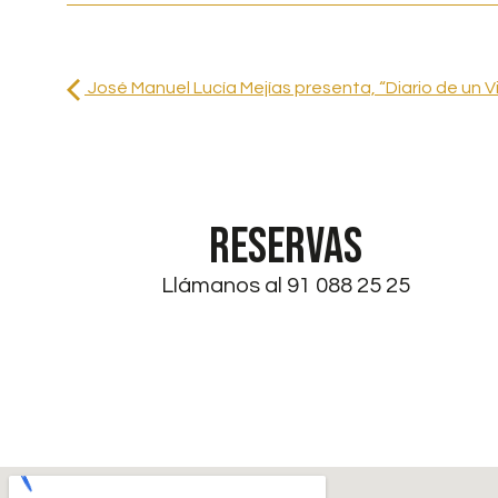
José Manuel Lucía Mejías presenta, “Diario de un Vi
RESERVAS
Llámanos al 91 088 25 25