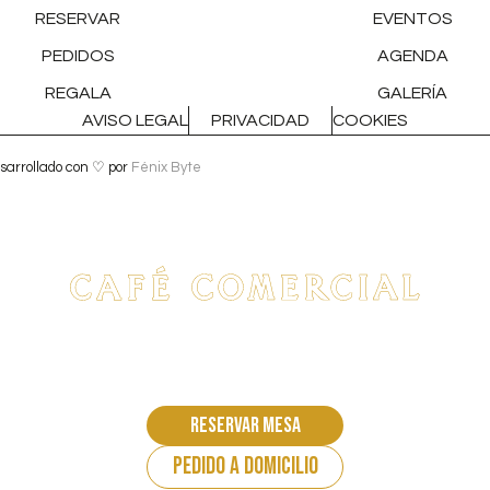
RESERVAR
EVENTOS
PEDIDOS
AGENDA
REGALA
GALERÍA
AVISO LEGAL
PRIVACIDAD
COOKIES
sarrollado con ♡ por
Fénix Byte
Reservar mesa
pedido a domicilio