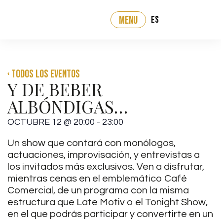
ES
MENU
‹ Todos los eventos
Y DE BEBER
ALBÓNDIGAS…
OCTUBRE 12
@
20:00
-
23:00
Un show que contará con monólogos,
actuaciones, improvisación, y entrevistas a
los invitados más exclusivos. Ven a disfrutar,
mientras cenas en el emblemático Café
Comercial, de un programa con la misma
estructura que Late Motiv o el Tonight Show,
en el que podrás participar y convertirte en un