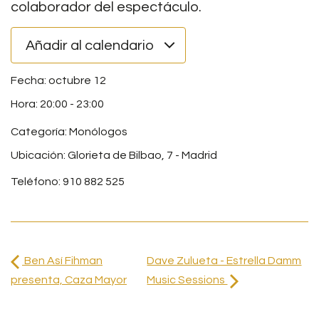
colaborador del espectáculo.
Añadir al calendario
octubre 12
20:00
-
23:00
Categoría:
Monólogos
Ubicación: Glorieta de Bilbao, 7 - Madrid
Teléfono: 910 882 525
Ben Así Fihman
Dave Zulueta - Estrella Damm
presenta, Caza Mayor
Music Sessions