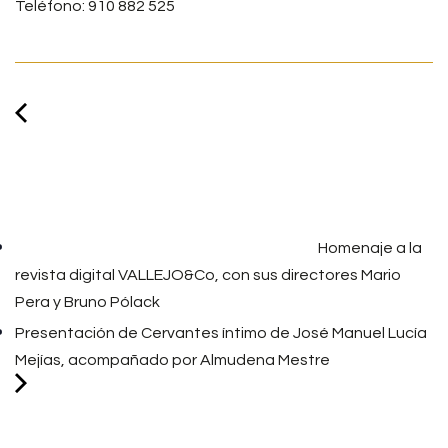
Teléfono: 910 882 525
Homenaje a la
revista digital VALLEJO&Co, con sus directores Mario
Pera y Bruno Pólack
Presentación de Cervantes íntimo de José Manuel Lucía
Mejías, acompañado por Almudena Mestre