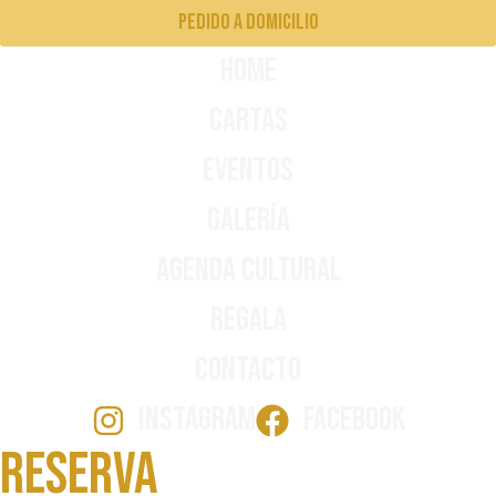
pedido a domicilio
Home
Cartas
Eventos
Galería
Agenda Cultural
Regala
Contacto
INSTAGRAM
FACEBOOK
Reserva