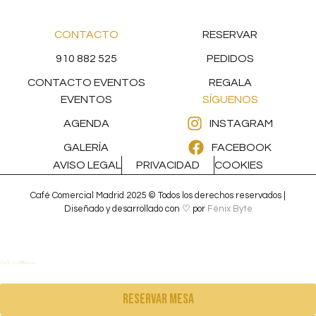
CONTACTO
RESERVAR
910 882 525
PEDIDOS
CONTACTO EVENTOS
REGALA
EVENTOS
SÍGUENOS
AGENDA
INSTAGRAM
GALERÍA
FACEBOOK
AVISO LEGAL
PRIVACIDAD
COOKIES
Café Comercial Madrid 2025 © Todos los derechos reservados |
Diseñado y desarrollado con ♡ por
Fénix Byte
Reservar mesa