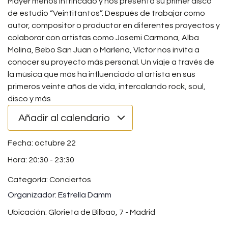
Mayer menos intrincado y nos presenta su primer disco
de estudio “Veintitantos”. Después de trabajar como
autor, compositor o productor en diferentes proyectos y
colaborar con artistas como Josemi Carmona, Alba
Molina, Bebo San Juan o Marlena, Víctor nos invita a
conocer su proyecto más personal. Un viaje a través de
la música que más ha influenciado al artista en sus
primeros veinte años de vida, intercalando rock, soul,
disco y más
Añadir al calendario
octubre 22
20:30
-
23:30
Categoría:
Conciertos
Estrella Damm
Ubicación: Glorieta de Bilbao, 7 - Madrid