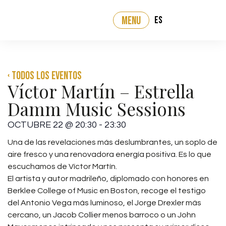
ES
MENU
‹ Todos los eventos
Víctor Martín – Estrella
Damm Music Sessions
OCTUBRE 22
@
20:30
-
23:30
Una de las revelaciones más deslumbrantes, un soplo de
aire fresco y una renovadora energía positiva. Es lo que
escuchamos de Víctor Martín.
El artista y autor madrileño, diplomado con honores en
Berklee College of Music en Boston, recoge el testigo
del Antonio Vega más luminoso, el Jorge Drexler más
cercano, un Jacob Collier menos barroco o un John