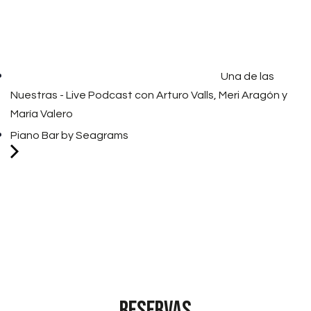
Una de las
Nuestras - Live Podcast con Arturo Valls, Meri Aragón y
María Valero
Piano Bar by Seagrams
RESERVAS