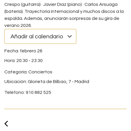
Crespo (guitarra) · Javier Díaz (piano) · Carlos Arsuaga
(batería). Trayectoria internacional y muchos discos a la
espalda. Además, anunciarán sorpresas de su gira de
verano 2026.
Añadir al calendario
febrero 26
20:30
-
23:30
Categoría:
Conciertos
Ubicación: Glorieta de Bilbao, 7 - Madrid
Teléfono: 910 882 525