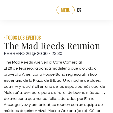
ES
MENU
‹ Todos los eventos
The Mad Reeds Reunion
FEBRERO 26
@
20:30
-
23:30
The Mad Reeds vuelven al Café Comercial
El 26 de febrero, la banda madrileña que dio vida al
proyecto Americana House Band regresa al mítico
escenario de la Plaza de Bilbao. Una noche de blues,
country y rock’n’roll en uno de los espacios más cool de
Malasaña, perfecta para disfrutar de buena música… y
de una cena que nunca falla. Liderados por Emilio
Arsuaga (voz y armónica), se reúnen con un equipo de
músicos de primer nivel: Marino Orejana (bajo) · César