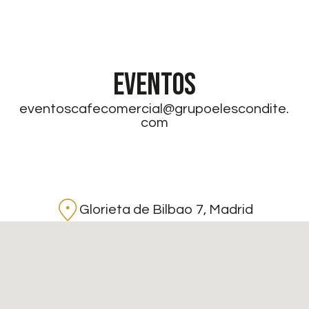
EVENTOS
eventoscafecomercial@grupoelescondite.
com
Glorieta de Bilbao 7, Madrid