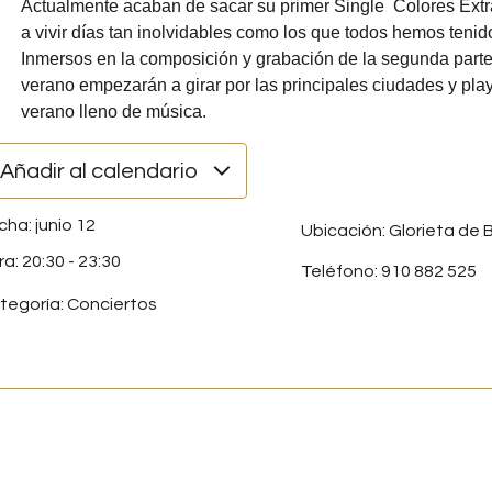
Actualmente acaban de sacar su primer Single ́ ́Colores Extr
a vivir días tan inolvidables como los que todos hemos tenid
Inmersos en la composición y grabación de la segunda parte d
verano empezarán a girar por las principales ciudades y play
verano lleno de música.
Añadir al calendario
junio 12
Ubicación: Glorieta de B
20:30
-
23:30
Teléfono: 910 882 525
tegoría:
Conciertos