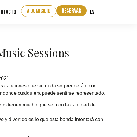
Reservar
a domicilio
ES
ontacto
Music Sessions
2021.
nas canciones que sin duda sorprenderán, con
ar donde cualquiera puede sentirse representado.
zos tienen mucho que ver con la cantidad de
 y divertido es lo que esta banda intentará con