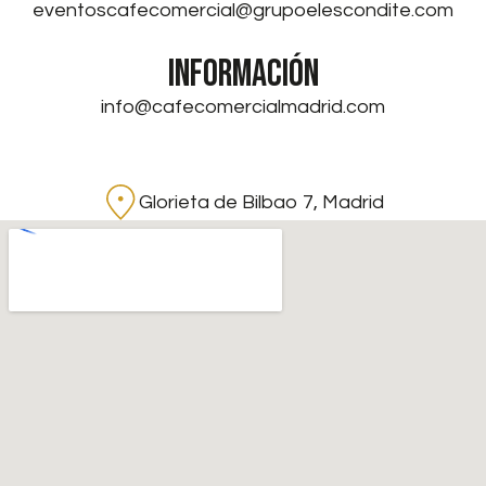
eventoscafecomercial@grupoelescondite.com
INFORMACIÓN
info@cafecomercialmadrid.com
Glorieta de Bilbao 7, Madrid