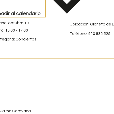
adir al calendario
octubre 10
Ubicación: Glorieta de B
15:00
-
17:00
Teléfono: 910 882 525
tegoría:
Conciertos
 Jaime Caravaca