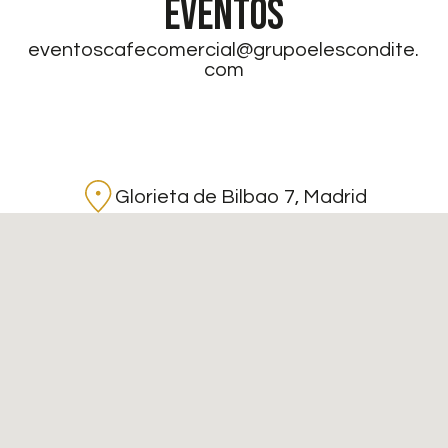
EVENTOS
eventoscafecomercial@grupoelescondite.
com
Glorieta de Bilbao 7, Madrid