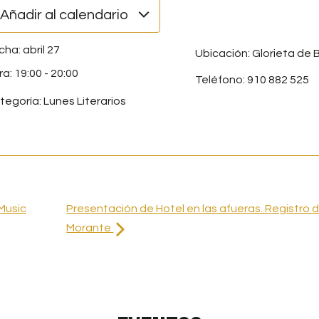
Añadir al calendario
abril 27
Ubicación: Glorieta de B
19:00
-
20:00
Teléfono: 910 882 525
tegoría:
Lunes Literarios
Music
Presentación de Hotel en las afueras. Registro d
Morante