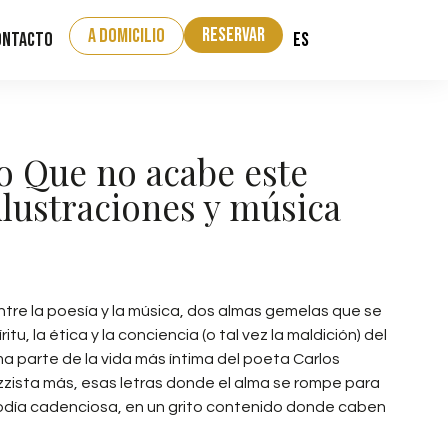
Reservar
a domicilio
ES
ontacto
ro Que no acabe este
ilustraciones y música
tre la poesía y la música, dos almas gemelas que se
u, la ética y la conciencia (o tal vez la maldición) del
ma parte de la vida más íntima del poeta Carlos
azzista más, esas letras donde el alma se rompe para
odía cadenciosa, en un grito contenido donde caben