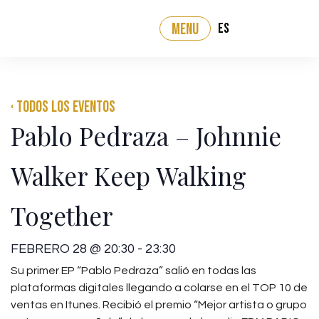
ES
MENU
‹ Todos los eventos
Pablo Pedraza – Johnnie
Walker Keep Walking
Together
FEBRERO 28
@
20:30
-
23:30
Su primer EP “Pablo Pedraza” salió en todas las
plataformas digitales llegando a colarse en el TOP 10 de
ventas en Itunes. Recibió el premio “Mejor artista o grupo