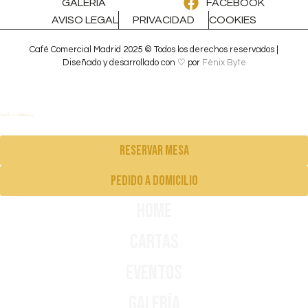
GALERÍA
FACEBOOK
AVISO LEGAL
PRIVACIDAD
COOKIES
Café Comercial Madrid 2025 © Todos los derechos reservados |
Diseñado y desarrollado con ♡ por
Fénix Byte
Reservar mesa
pedido a domicilio
Home
Cartas
Eventos
Galería