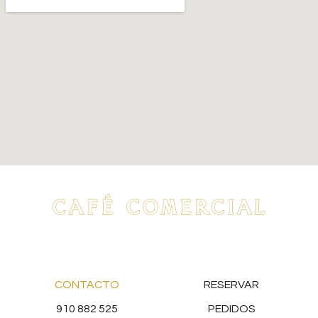
CONTACTO
RESERVAR
910 882 525
PEDIDOS