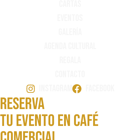
Cartas
Eventos
Galería
Agenda Cultural
Regala
Contacto
INSTAGRAM
FACEBOOK
Reserva
Tu evento en Café
comercial