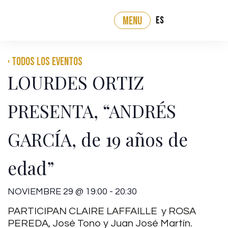
ES
MENU
‹ Todos los eventos
LOURDES ORTIZ
PRESENTA, “ANDRÉS
GARCÍA, de 19 años de
edad”
NOVIEMBRE 29
@
19:00
-
20:30
PARTICIPAN CLAIRE LAFFAILLE y ROSA
PEREDA, José Tono y Juan José Martín.