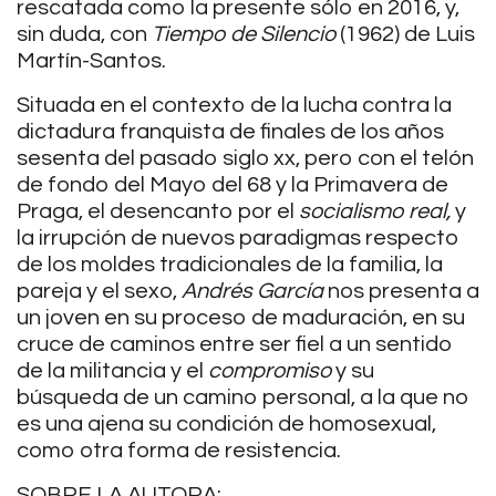
rescatada como la presente sólo en 2016, y,
sin duda, con
Tiempo de Silencio
(1962) de Luis
Martín-Santos.
Situada en el contexto de la lucha contra la
dictadura franquista de finales de los años
sesenta del pasado siglo xx, pero con el telón
de fondo del Mayo del 68 y la Primavera de
Praga, el desencanto por el
socialismo real,
y
la irrupción de nuevos paradigmas respecto
de los moldes tradicionales de la familia, la
pareja y el sexo,
Andrés García
nos presenta a
un joven en su proceso de maduración, en su
cruce de caminos entre ser fiel a un sentido
de la militancia y el
compromiso
y su
búsqueda de un camino personal, a la que no
es una ajena su condición de homosexual,
como otra forma de resistencia.
SOBRE LA AUTORA: