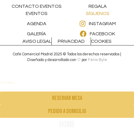
CONTACTO EVENTOS
REGALA
EVENTOS
SÍGUENOS
AGENDA
INSTAGRAM
GALERÍA
FACEBOOK
AVISO LEGAL
PRIVACIDAD
COOKIES
Café Comercial Madrid 2025 © Todos los derechos reservados |
Diseñado y desarrollado con ♡ por
Fénix Byte
Reservar mesa
pedido a domicilio
Home