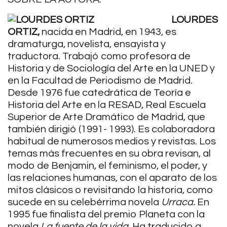
LOURDES
ORTIZ,
nacida en Madrid, en 1943, es
dramaturga, novelista, ensayista y
traductora. Trabajó como profesora de
Historia y de Sociología del Arte en la UNED y
en la Facultad de Periodismo de Madrid.
Desde 1976 fue catedrática de Teoría e
Historia del Arte en la RESAD, Real Escuela
Superior de Arte Dramático de Madrid, que
también dirigió (1991- 1993). Es colaboradora
habitual de numerosos medios y revistas. Los
temas más frecuentes en su obra revisan, al
modo de Benjamin, el feminismo, el poder, y
las relaciones humanas, con el aparato de los
mitos clásicos o revisitando la historia, como
sucede en su celebérrima novela
Urraca.
En
1995 fue finalista del premio Planeta con la
novela
La fuente de la vida.
Ha traducido a