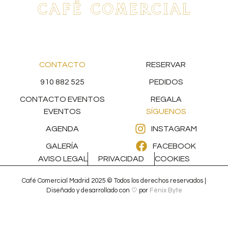
CONTACTO
RESERVAR
910 882 525
PEDIDOS
CONTACTO EVENTOS
REGALA
EVENTOS
SÍGUENOS
AGENDA
INSTAGRAM
GALERÍA
FACEBOOK
AVISO LEGAL
PRIVACIDAD
COOKIES
Café Comercial Madrid 2025 © Todos los derechos reservados |
Diseñado y desarrollado con ♡ por
Fénix Byte