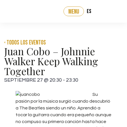
ES
MENU
‹ Todos los eventos
Juan Cobo – Johnnie
Walker Keep Walking
Together
SEPTIEMBRE 27
@
20:30
-
23:30
Su
pasión por la música surgió cuando descubrió
a The Beatles siendo un niño. Aprendió a
tocar la guitarra cuando era pequeño aunque
no compuso su primera canción hasta hace