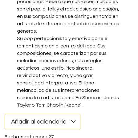
pocos años. Pese a que sus raíces musicales
son el pop, el folk y el rock clásico anglosajón,
en sus composiciones se distinguen también
artistas de referencia actual de esos mismos
géneros.
Su pop perfeccionista y emotivo pone el
romanticismo en el centro del foco. Sus
composiciones, se caracterizan por sus
melodías conmovedoras, sus arreglos
acústicos, una estilo lírico sincero,
reivindicativo y directo, y una gran
sensibilidad interpretativa. El tono
melancólico de sus interpretaciones
recuerda a artistas como Ed Sheeran, James
Taylor o Tom Chaplin (Keane).
Añadir al calendario
septiembre 27