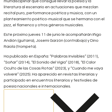
multidisciplinar que consigue llevar la poesía y la
literatura al escenario en actuaciones que mezclan
recital puro, performance poética y música, con un
planteamiento poético-musical que se hermana con el
jazz, el flamenco y otros géneros musicales.
Este próximo jueves 11 de junio le acompañarán Iñigo
Andión (guitarra), Josemi Garzón (contrabajo) y Dino
Raiola (trompeta).
Ha publicado en España: “Palabras Invisibles” (2011),
“Soñar” (2014), “El Sonido del Vigía” (2018), “El Calor
Oculto de las Cosas Rotas” (2023), y “Cuando me vaya
volveré” (2025). Ha aparecido en revistas literarias y
participado en encuentros literarios y festivales de
poesía nacionales e internacionales.