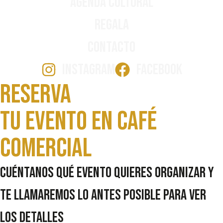
Agenda Cultural
Regala
Contacto
INSTAGRAM
FACEBOOK
Reserva
Tu evento en Café
comercial
Cuéntanos qué evento quieres organizar y
te llamaremos lo antes posible para ver
los detalles