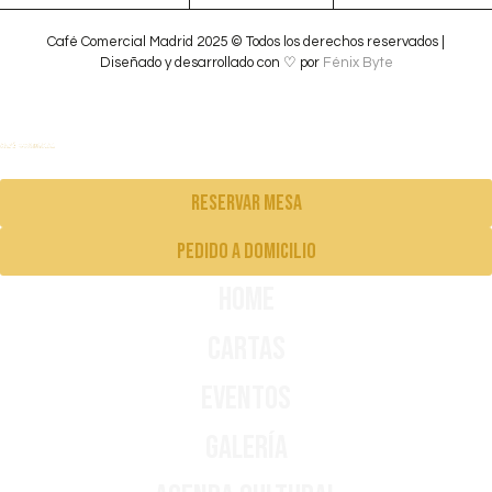
Café Comercial Madrid 2025 © Todos los derechos reservados |
Diseñado y desarrollado con ♡ por
Fénix Byte
Reservar mesa
pedido a domicilio
Home
Cartas
Eventos
Galería