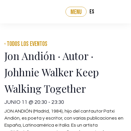
ES
MENU
‹ Todos los eventos
Jon Andión · Autor ·
Johhnie Walker Keep
Walking Together
JUNIO 11
@
20:30
-
23:30
JON ANDIÓN (Madrid, 1984), hijo del cantautor Patxi
Andión, es poeta y escritor, con varias publicaciones en
España, Latinoamérica e Italia. Es un artista