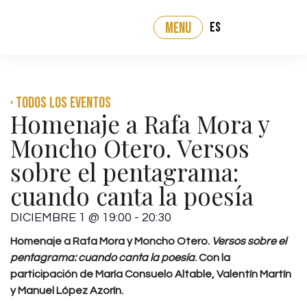
ES
MENU
‹ Todos los eventos
Homenaje a Rafa Mora y
Moncho Otero. Versos
sobre el pentagrama:
cuando canta la poesía
DICIEMBRE 1
@
19:00
-
20:30
Homenaje a Rafa Mora y Moncho Otero.
Versos sobre el
pentagrama: cuando canta la poesía
. Con la
participación de María
Consuelo Altable, Valentín Martín
y Manuel López Azorín.