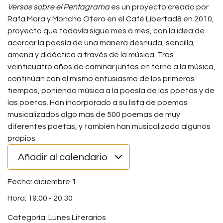
Versos sobre el Pentagrama
es un proyecto creado por
Rafa Mora y Moncho Otero en el Café Libertad8 en 2010,
proyecto que todavía sigue mes a mes, con la idea de
acercar la poesía de una manera desnuda, sencilla,
amena y didáctica a través de la música. Tras
veinticuatro años de caminar juntos en torno a la música,
continúan con el mismo entusiasmo de los primeros
tiempos, poniendo música a la poesía de los poetas y de
las poetas. Han incorporado a su lista de poemas
musicalizados algo mas de 500 poemas de muy
diferentes poetas, y también han musicalizado algunos
propios.
Añadir al calendario
diciembre 1
19:00
-
20:30
Categoría:
Lunes Literarios