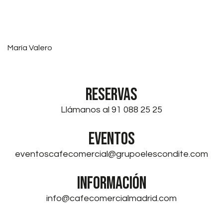
María Valero
RESERVAS
Llámanos al 91 088 25 25
EVENTOS
eventoscafecomercial@grupoelescondite.com
INFORMACIÓN
info@cafecomercialmadrid.com