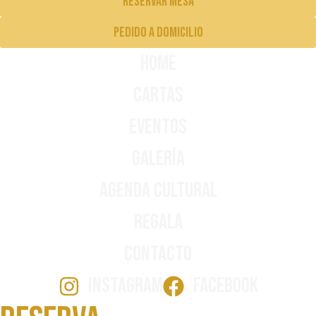
Reservar mesa
pedido a domicilio
Home
Cartas
Eventos
Galería
Agenda Cultural
Regala
Contacto
INSTAGRAM
FACEBOOK