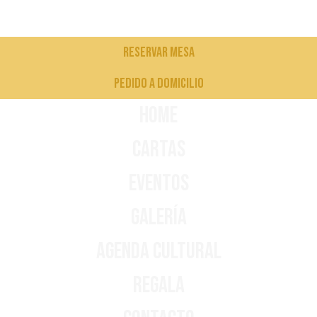
Reservar mesa
pedido a domicilio
Home
Cartas
Eventos
Galería
Agenda Cultural
Regala