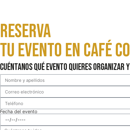
Reserva
Tu evento en Café c
Cuéntanos qué evento quieres organizar y
Fecha del evento