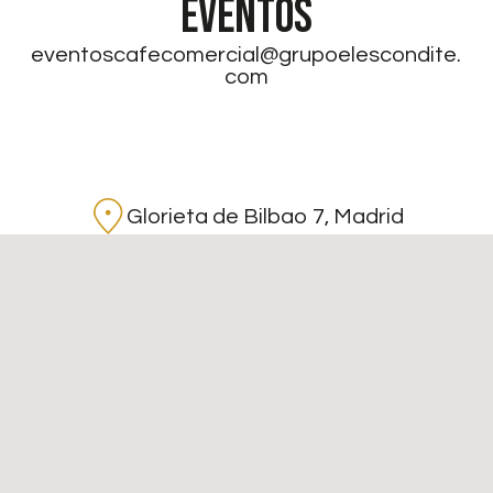
EVENTOS
eventoscafecomercial@grupoelescondite.
com
Glorieta de Bilbao 7, Madrid