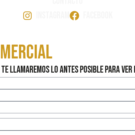
Contacto
INSTAGRAM
FACEBOOK
omercial
 te llamaremos lo antes posible para ver 