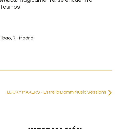
tiempos
, mágicamente, se encuentra
ntesinos
ilbao, 7 - Madrid
LUCKY MAKERS - Estrella Damm Music Sessions