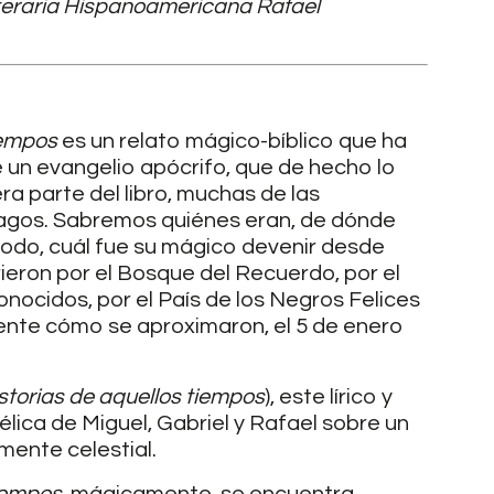
iteraria Hispanoamericana Rafael
tiempos
es un relato mágico-bíblico que ha
 un evangelio apócrifo, que de hecho lo
ra parte del libro, muchas de las
Magos. Sabremos quiénes eran, de dónde
todo, cuál fue su mágico devenir desde
rieron por el Bosque del Recuerdo, por el
nocidos, por el País de los Negros Felices
nte cómo se aproximaron, el 5 de enero
storias de aquellos tiempos
), este lírico y
élica de Miguel, Gabriel y Rafael sobre un
mente celestial.