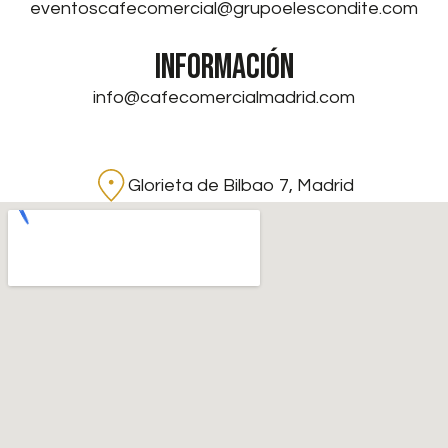
eventoscafecomercial@grupoelescondite.com
INFORMACIÓN
info@cafecomercialmadrid.com
Glorieta de Bilbao 7, Madrid