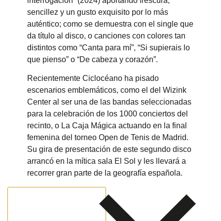
interrogación” (2024) aportando frescura,
sencillez y un gusto exquisito por lo más
auténtico; como se demuestra con el single que
da título al disco, o canciones con colores tan
distintos como “Canta para mí”, “Si supierais lo
que pienso” o “De cabeza y corazón”.
Recientemente
Ciclocéano
ha pisado
escenarios emblemáticos, como el del
Wizink
Center
al ser una de las bandas seleccionadas
para la celebración de los 1000 conciertos del
recinto, o
La Caja Mágica
actuando en la final
femenina del torneo
Open de Tenis
de Madrid.
Su gira de presentación de este segundo disco
arrancó en la mítica sala
El Sol
y les llevará a
recorrer gran parte de la geografía española.