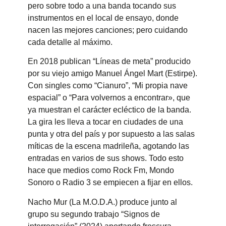
pero sobre
todo a una banda tocando sus
instrumentos en el local de ensayo, donde
nacen las mejores canciones; pero cuidando
cada detalle al máximo.
En 2018 publican “Líneas de meta” producido
por su viejo amigo
Manuel Ángel Mart
(
Estirpe
).
Con singles como “
Cianuro”
, “
Mi propia nave
espacial”
o
“Para volvernos a encontrar»,
que
ya muestran el carácter ecléctico de la banda.
La gira les lleva a tocar en ciudades de una
punta y otra del país y por supuesto a las salas
míticas de la escena madrileña, agotando las
entradas en varios de sus shows. Todo esto
hace que medios como Rock Fm, Mondo
Sonoro o Radio 3 se empiecen a fijar en ellos.
Nacho Mur
(
La M.O.D.A.
) produce junto al
grupo su segundo trabajo “Signos de