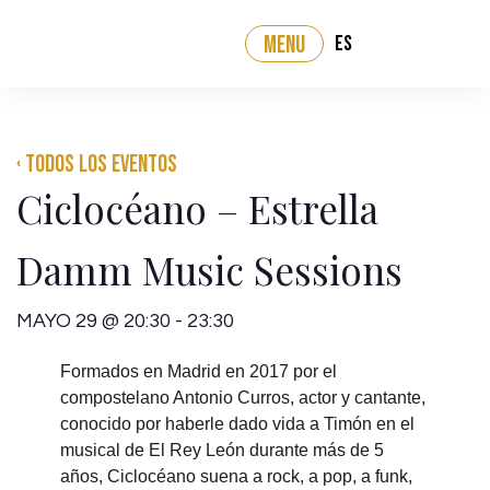
ES
MENU
‹ Todos los eventos
Ciclocéano – Estrella
Damm Music Sessions
MAYO 29
@
20:30
-
23:30
Formados en Madrid en 2017 por el
compostelano Antonio Curros, actor y
cantante,
conocido por haberle dado vida a
Timón
en el
musical de
El Rey León
durante más de 5
años,
Ciclocéano
suena a rock, a pop, a funk,