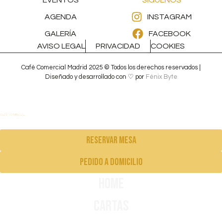
EVENTOS
SÍGUENOS
AGENDA
INSTAGRAM
GALERÍA
FACEBOOK
AVISO LEGAL
PRIVACIDAD
COOKIES
Café Comercial Madrid 2025 © Todos los derechos reservados |
Diseñado y desarrollado con ♡ por
Fénix Byte
Reservar mesa
pedido a domicilio
Home
Cartas