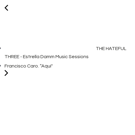
THE HATEFUL
THREE - Estrella Damm Music Sessions
Francisco Caro. “Aquí"