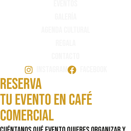
Eventos
Galería
Agenda Cultural
Regala
Contacto
INSTAGRAM
FACEBOOK
Reserva
Tu evento en Café
comercial
Cuéntanos qué evento quieres organizar y