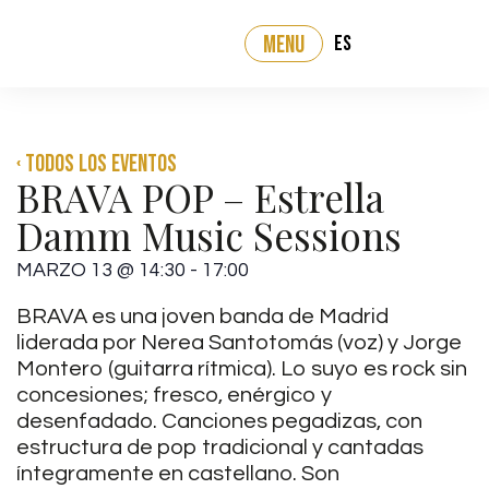
ES
MENU
‹ Todos los eventos
BRAVA POP – Estrella
Damm Music Sessions
MARZO 13
@
14:30
-
17:00
BRAVA es una joven banda de Madrid
liderada por Nerea Santotomás (voz) y Jorge
Montero (guitarra rítmica). Lo suyo es rock sin
concesiones; fresco, enérgico y
desenfadado. Canciones pegadizas, con
estructura de pop tradicional y cantadas
íntegramente en castellano. Son