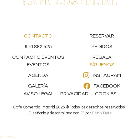
CONTACTO
RESERVAR
910 882 525
PEDIDOS
CONTACTO EVENTOS
REGALA
EVENTOS
SÍGUENOS
AGENDA
INSTAGRAM
GALERÍA
FACEBOOK
AVISO LEGAL
PRIVACIDAD
COOKIES
Café Comercial Madrid 2025 © Todos los derechos reservados |
Diseñado y desarrollado con ♡ por
Fénix Byte