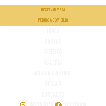
Reservar mesa
pedido a domicilio
Home
Cartas
Eventos
Galería
Agenda Cultural
Regala
Contacto
INSTAGRAM
FACEBOOK