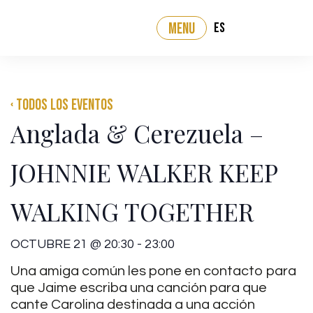
ES
MENU
‹ Todos los eventos
Anglada & Cerezuela –
JOHNNIE WALKER KEEP
WALKING TOGETHER
OCTUBRE 21
@
20:30
-
23:00
Una amiga común les pone en contacto para
que Jaime escriba una canción para que
cante Carolina destinada a una acción