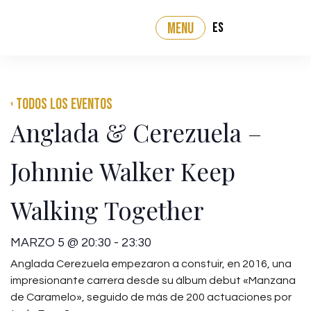
ES
MENU
‹ Todos los eventos
Anglada & Cerezuela –
Johnnie Walker Keep
Walking Together
MARZO 5
@
20:30
-
23:30
Anglada Cerezuela empezaron a constuir, en 2016, una
impresionante carrera desde su álbum debut
«Manzana
de Caramelo»
, seguido de más de 200 actuaciones por