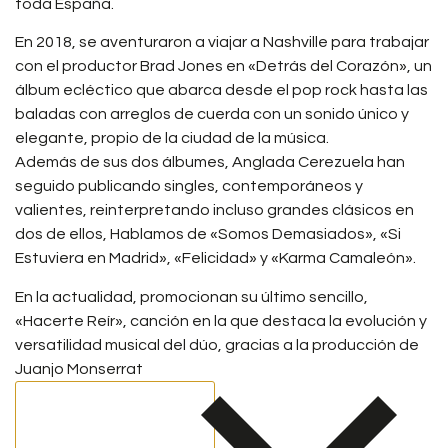
toda España.
En 2018, se aventuraron a viajar a Nashville para trabajar
con el productor Brad Jones en
«Detrás del Corazón»
, un
álbum ecléctico que abarca desde el pop rock hasta las
baladas con arreglos de cuerda con un sonido único y
elegante, propio de la ciudad de la música.
Además de sus dos álbumes, Anglada Cerezuela han
seguido publicando singles, contemporáneos y
valientes, reinterpretando incluso grandes clásicos en
dos de ellos, Hablamos de
«Somos Demasiados»
,
«Si
Estuviera en Madrid»
,
«Felicidad
» y
«Karma Camaleón»
.
En la actualidad, promocionan su último sencillo,
«Hacerte Reír»
, canción en la que destaca la evolución y
versatilidad musical del dúo, gracias a la producción de
Juanjo Monserrat