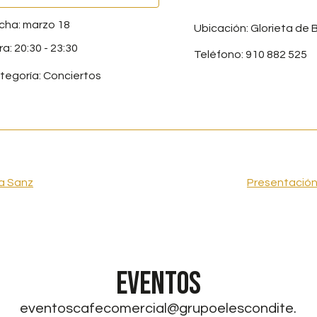
marzo 18
Ubicación: Glorieta de B
20:30
-
23:30
Teléfono: 910 882 525
tegoría:
Conciertos
ía Sanz
Presentación 
EVENTOS
eventoscafecomercial@grupoelescondite.