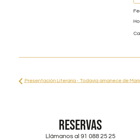
Ca
Presentación Literaria - Todavía amanece de Mar
RESERVAS
Llámanos al 91 088 25 25