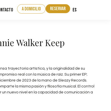
Reservar
a domicilio
ES
ontacto
nnie Walker Keep
sa trayectoria artística, y la originalidad de su
promiso real con la música de raíz. Su primer EP;
e diciembre de 2023 de la mano de Sleazy Records.
parte la misma pasión y filosofía musical. El control
ar un nuevo nivel en la capacidad de comunicación a