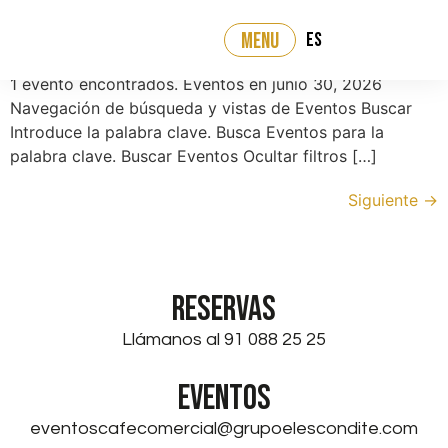
Archivos:
Eventos
ES
MENU
1 evento encontrados. Eventos en junio 30, 2026
Navegación de búsqueda y vistas de Eventos Buscar
Introduce la palabra clave. Busca Eventos para la
palabra clave. Buscar Eventos Ocultar filtros […]
Siguiente
→
RESERVAS
Llámanos al 91 088 25 25
EVENTOS
eventoscafecomercial@grupoelescondite.com